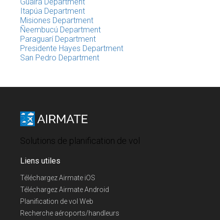
Guairá Department
Itapúa Department
Misiones Department
Ñeembucú Department
Paraguarí Department
Presidente Hayes Department
San Pedro Department
Solutions de planification de vol
Liens utiles
Téléchargez Airmate iOS
Téléchargez Airmate Android
Planification de vol Web
Recherche aéroports/handleurs