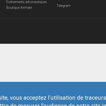
Evénements aéronautiques
Telegram
Boutique Airmate
te, vous acceptez l’utilisation de traceur
tre de mesurer l'audience de notre site in