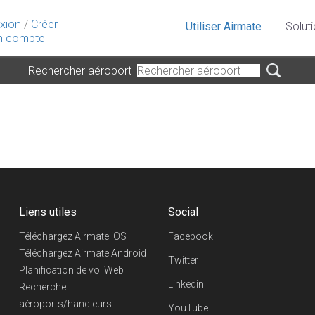
xion
/
Créer
Utiliser Airmate
Solut
 compte
Rechercher aéroport
Liens utiles
Social
Téléchargez Airmate iOS
Facebook
Téléchargez Airmate Android
Twitter
Planification de vol Web
Linkedin
Recherche
aéroports/handleurs
YouTube