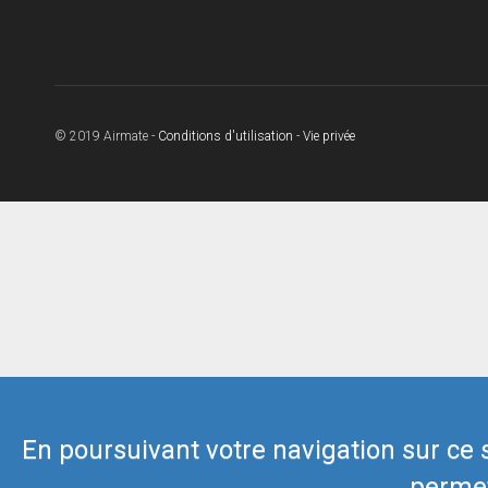
© 2019 Airmate -
Conditions d'utilisation
-
Vie privée
En poursuivant votre navigation sur ce si
permet