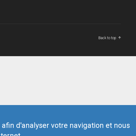
Back to top
s afin d'analyser votre navigation et nous
ternet.