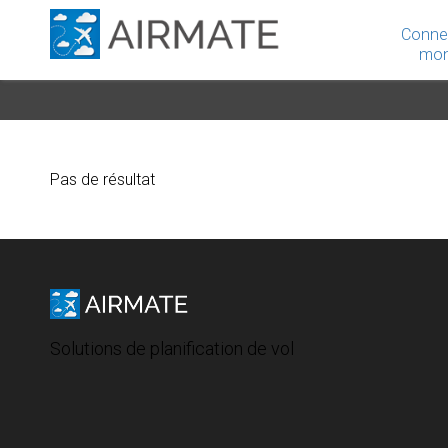
Conne
mon
Pas de résultat
Solutions de planification de vol