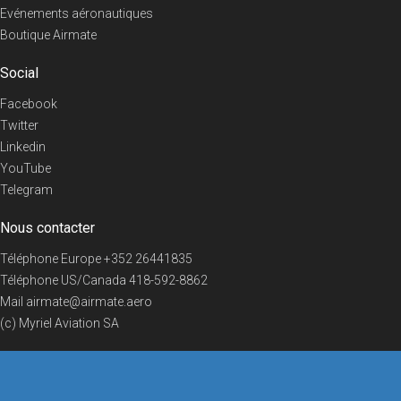
Evénements aéronautiques
Boutique Airmate
Social
Facebook
Twitter
Linkedin
YouTube
Telegram
Nous contacter
Téléphone Europe
+352 26441835
Téléphone US/Canada
418-592-8862
Mail
airmate@airmate.aero
(c) Myriel Aviation SA