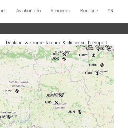
ions
Aviation info
Annoncez
Boutique
EN
Déplacer & zoomer la carte & cliquer sur l'aéroport