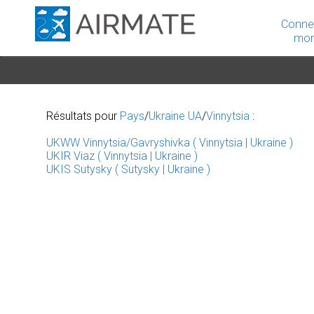
Conne
mon
Résultats pour
Pays
/
Ukraine UA
/
Vinnytsia
:
UKWW Vinnytsia/Gavryshivka ( Vinnytsia | Ukraine )
UKIR Viaz ( Vinnytsia | Ukraine )
UKIS Sutysky ( Sutysky | Ukraine )