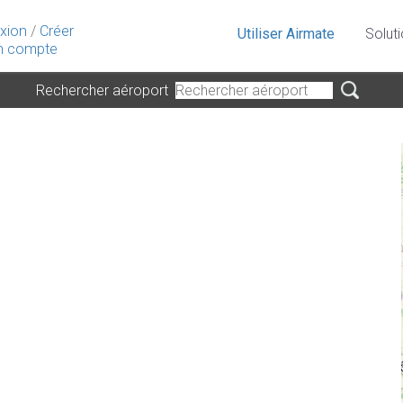
xion
/
Créer
Utiliser Airmate
Solut
 compte
Rechercher aéroport