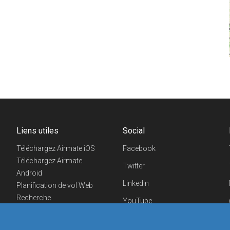
Liens utiles
Social
Téléchargez Airmate iOS
Facebook
Téléchargez Airmate
Twitter
Android
Linkedin
Planification de vol Web
Recherche
YouTube
aéroports/handleurs
Telegram
Evénements aéronautiques