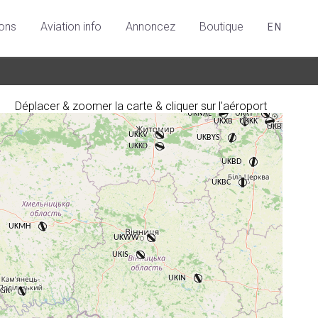
ions
Aviation info
Annoncez
Boutique
EN
Déplacer & zoomer la carte & cliquer sur l'aéroport