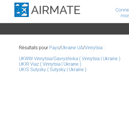
Conne
mon
Résultats pour
Pays
/
Ukraine UA
/
Vinnytsia
:
UKWW Vinnytsia/Gavryshivka ( Vinnytsia | Ukraine )
UKIR Viaz ( Vinnytsia | Ukraine )
UKIS Sutysky ( Sutysky | Ukraine )