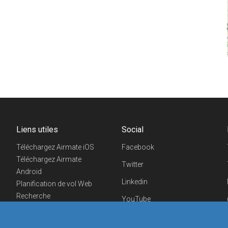
Liens utiles
Social
Téléchargez Airmate iOS
Facebook
Téléchargez Airmate
Twitter
Android
Linkedin
Planification de vol Web
Recherche
YouTube
aéroports/handleurs
Telegram
Evénements aéronautiques