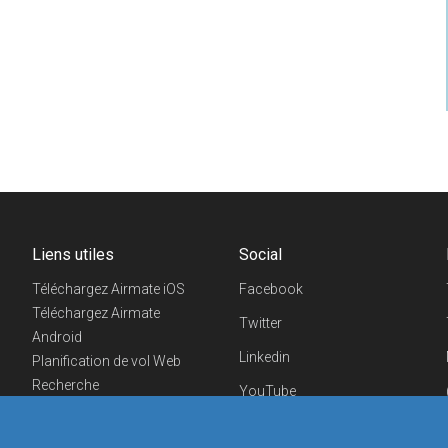
Liens utiles
Social
Téléchargez Airmate iOS
Facebook
Téléchargez Airmate
Twitter
Android
Linkedin
Planification de vol Web
Recherche
YouTube
aéroports/handleurs
Telegram
Evénements aéronautiques