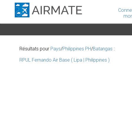
Conne
mon
Résultats pour
Pays
/
Philippines PH
/
Batangas
:
RPUL Fernando Air Base ( Lipa | Philippines )