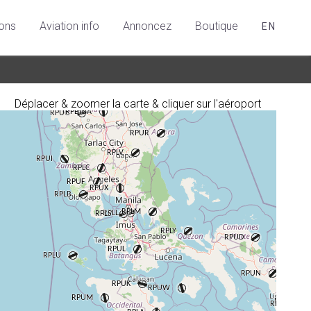
ions
Aviation info
Annoncez
Boutique
EN
Déplacer & zoomer la carte & cliquer sur l'aéroport