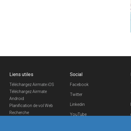
Liens utiles
Social
Téléchargez Airmate iOS
Facebook
Téléchargez Airmate
Twitter
Android
Linkedin
Planification de vol Web
Recherche
YouTube
aéroports/handleurs
Telegram
Evénements aéronautiques