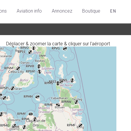
ions
Aviation info
Annoncez
Boutique
EN
Déplacer & zoomer la carte & cliquer sur l'aéroport