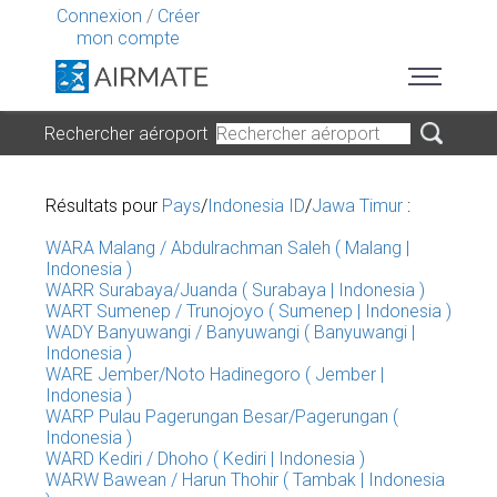
Connexion
/
Créer
mon compte
Rechercher aéroport
Résultats pour
Pays
/
Indonesia ID
/
Jawa Timur
:
WARA Malang / Abdulrachman Saleh ( Malang |
Indonesia )
WARR Surabaya/Juanda ( Surabaya | Indonesia )
WART Sumenep / Trunojoyo ( Sumenep | Indonesia )
WADY Banyuwangi / Banyuwangi ( Banyuwangi |
Indonesia )
WARE Jember/Noto Hadinegoro ( Jember |
Indonesia )
WARP Pulau Pagerungan Besar/Pagerungan (
Indonesia )
WARD Kediri / Dhoho ( Kediri | Indonesia )
WARW Bawean / Harun Thohir ( Tambak | Indonesia