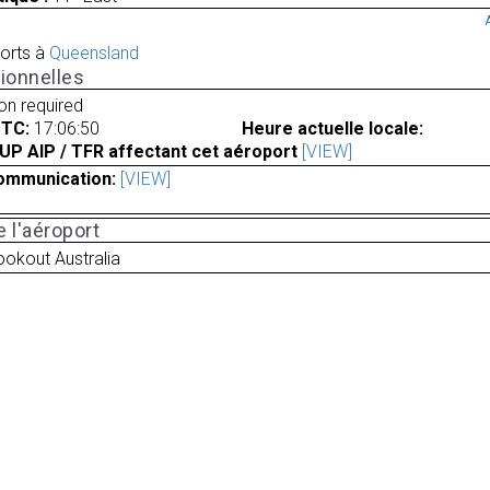
orts à
Queensland
ionnelles
ion required
UTC:
17:06:50
Heure actuelle locale:
UP AIP / TFR affectant cet aéroport
[VIEW]
ommunication:
[VIEW]
 l'aéroport
ookout Australia