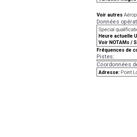
Voir autres
Aérop
Données opérat
Special qualificat
Heure actuelle 
Voir NOTAMs / S
Fréquences de c
Pistes:
Coordonnées de
Adresse:
Point L