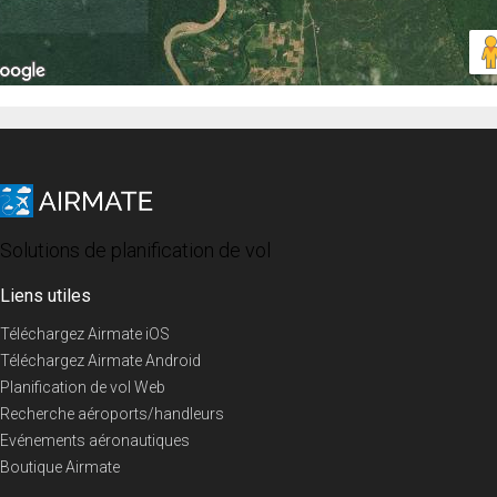
Solutions de planification de vol
Liens utiles
Téléchargez Airmate iOS
Téléchargez Airmate Android
Planification de vol Web
Recherche aéroports/handleurs
Evénements aéronautiques
Boutique Airmate