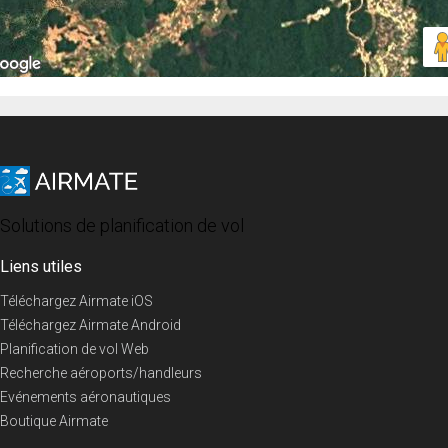
Solutions de planification de vol
Liens utiles
Téléchargez Airmate iOS
Téléchargez Airmate Android
Planification de vol Web
Recherche aéroports/handleurs
Evénements aéronautiques
Boutique Airmate