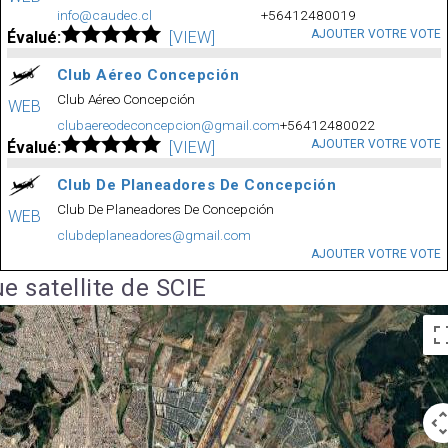
info@caudec.cl
+56412480019
AJOUTER VOTRE VOTE
Évalué:
[VIEW]
Club Aéreo Concepción
Club Aéreo Concepción
WEB
clubaereodeconcepcion@gmail.com
+56412480022
AJOUTER VOTRE VOTE
Évalué:
[VIEW]
Club De Planeadores De Concepción
Club De Planeadores De Concepción
WEB
clubdeplaneadores@gmail.com
AJOUTER VOTRE VOTE
e satellite de SCIE