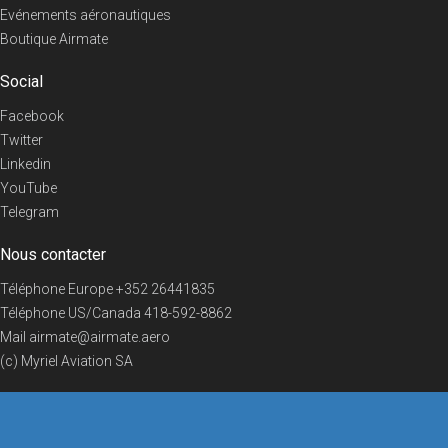
Evénements aéronautiques
Boutique Airmate
Social
Facebook
Twitter
Linkedin
YouTube
Telegram
Nous contacter
Téléphone Europe
+352 26441835
Téléphone US/Canada
418-592-8862
Mail
airmate@airmate.aero
(c) Myriel Aviation SA