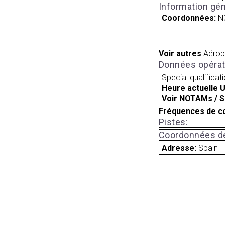
Information gén
Coordonnées:
N
Voir autres
Aérop
Données opérat
Special qualificat
Heure actuelle 
Voir NOTAMs / S
Fréquences de c
Pistes:
Coordonnées de
Adresse:
Spain