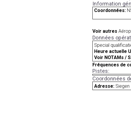
Information gén
Coordonnées:
N
Voir autres
Aérop
Données opérat
Special qualificat
Heure actuelle 
Voir NOTAMs / S
Fréquences de c
Pistes:
Coordonnées de
Adresse:
Siegen