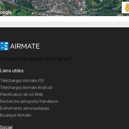
Solutions de planification de vol
Liens utiles
Téléchargez Airmate iOS
Téléchargez Airmate Android
Planification de vol Web
Recherche aéroports/handleurs
Evénements aéronautiques
Boutique Airmate
Social