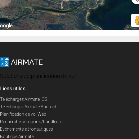
Solutions de planification de vol
Liens utiles
Téléchargez Airmate iOS
Téléchargez Airmate Android
Planification de vol Web
Recherche aéroports/handleurs
Evénements aéronautiques
Boutique Airmate