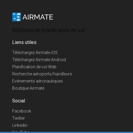
Solutions de planification de vol
Liens utiles
Téléchargez Airmate iOS
Téléchargez Airmate Android
Planification de vol Web
Recherche aéroports/handleurs
Evénements aéronautiques
Boutique Airmate
Social
Facebook
Twitter
Linkedin
YouTube