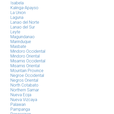
Isabela
Kalinga-Apayso
La Union
Laguna
Lanao del Norte
Lanao del Sur
Leyte
Maguindanao
Marinduque
Masbate
Mindoro Occidental
Mindoro Oriental
Misamis Occidental
Misamis Oriental
Mountain Province
Negroe Occidental
Negros Oriental
North Cotabato
Northern Samar
Nueva Ecija
Nueva Vizcaya
Palawan
Pampanga