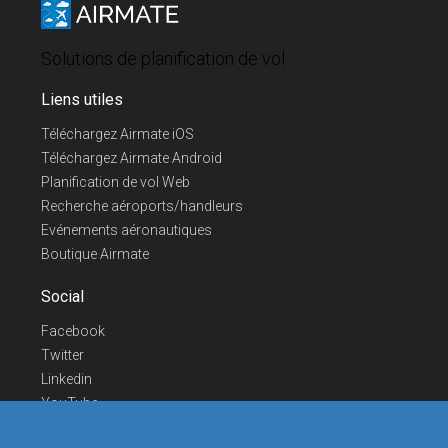
Solutions de planification de vol
Liens utiles
Téléchargez Airmate iOS
Téléchargez Airmate Android
Planification de vol Web
Recherche aéroports/handleurs
Evénements aéronautiques
Boutique Airmate
Social
Facebook
Twitter
Linkedin
YouTube
Telegram