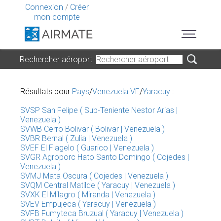
Connexion
/
Créer
mon compte
Rechercher aéroport
Résultats pour
Pays
/
Venezuela VE
/
Yaracuy
:
SVSP San Felipe ( Sub-Teniente Nestor Arias |
Venezuela )
SVWB Cerro Bolivar ( Bolivar | Venezuela )
SVBR Bernal ( Zulia | Venezuela )
SVEF El Flagelo ( Guarico | Venezuela )
SVGR Agroporc Hato Santo Domingo ( Cojedes |
Venezuela )
SVMJ Mata Oscura ( Cojedes | Venezuela )
SVQM Central Matilde ( Yaracuy | Venezuela )
SVXK El Milagro ( Miranda | Venezuela )
SVEV Empujeca ( Yaracuy | Venezuela )
SVFB Fumyteca Bruzual ( Yaracuy | Venezuela )