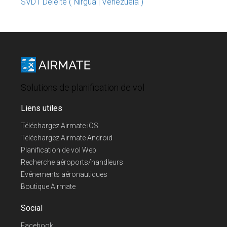
SVDT Deleite ( Nirgua | Venezuela )
Solutions de planification de vol
Liens utiles
Téléchargez Airmate iOS
Téléchargez Airmate Android
Planification de vol Web
Recherche aéroports/handleurs
Evénements aéronautiques
Boutique Airmate
Social
Facebook