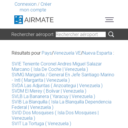
Connexion
/
Créer
mon compte
Rechercher aéroport
Résultats pour
Pays
/
Venezuela VE
/
Nueva Esparta
:
SVIE Teniente Coronel Andres Miguel Salazar
Marcano ( Isla De Coche | Venezuela )
SVMG Margarita / General En Jefe Santiago Marino
- Intl ( Margarita | Venezuela )
SVDA Las Adjuntas ( Anzoategui | Venezuela )
SVDM El Merey ( Bolivar | Venezuela )
SVLB La Bananera ( Yaracuy | Venezuela )
SVIB La Blanquilla ( Isla La Blanquilla Dependencia
Federal | Venezuela )
SVID Dos Mosquises ( Isla Dos Mosquises |
Venezuela )
SVIT La Tortuga ( Venezuela )