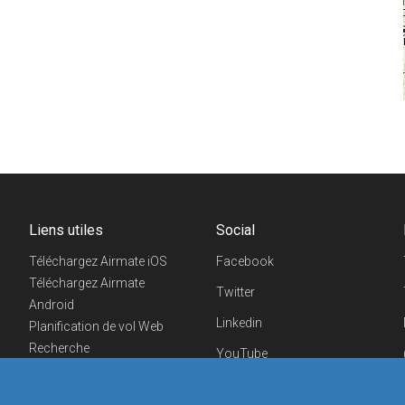
Liens utiles
Social
Téléchargez Airmate iOS
Facebook
Téléchargez Airmate
Twitter
Android
Linkedin
Planification de vol Web
Recherche
YouTube
aéroports/handleurs
Telegram
Evénements aéronautiques