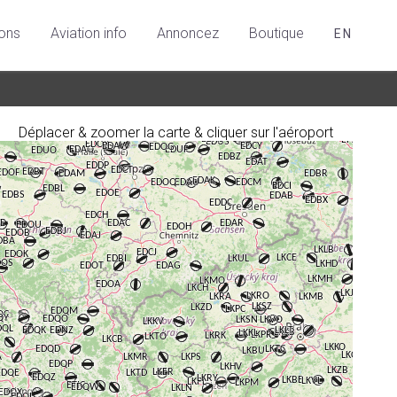
ions
Aviation info
Annoncez
Boutique
EN
Déplacer & zoomer la carte & cliquer sur l'aéroport