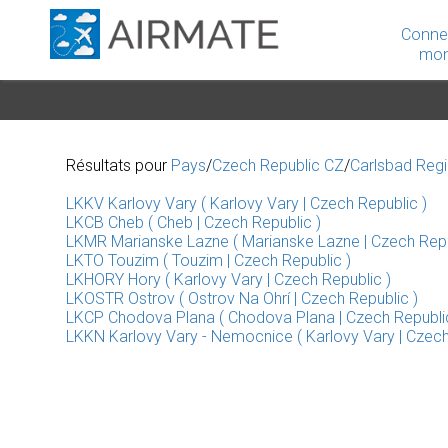
Conne
mon
Résultats pour
Pays
/
Czech Republic CZ
/
Carlsbad Reg
LKKV Karlovy Vary ( Karlovy Vary | Czech Republic )
LKCB Cheb ( Cheb | Czech Republic )
LKMR Marianske Lazne ( Marianske Lazne | Czech Repu
LKTO Touzim ( Touzim | Czech Republic )
LKHORY Hory ( Karlovy Vary | Czech Republic )
LKOSTR Ostrov ( Ostrov Na Ohrí | Czech Republic )
LKCP Chodova Plana ( Chodova Plana | Czech Republi
LKKN Karlovy Vary - Nemocnice ( Karlovy Vary | Czech