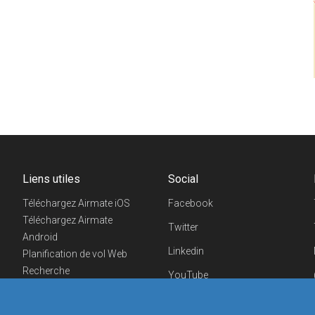
Liens utiles
Social
Téléchargez Airmate iOS
Facebook
Téléchargez Airmate
Twitter
Android
Linkedin
Planification de vol Web
Recherche
YouTube
aéroports/handleurs
Telegram
Evénements aéronautiques