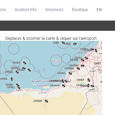
ions
Aviation info
Annoncez
Boutique
EN
Déplacer & zoomer la carte & cliquer sur l'aéroport