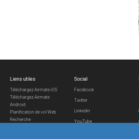
Liens utiles
Social
Téléchargez Airmate iOS
Facebook
Téléchargez Airmate
Twitter
Android
Linkedin
Planification de vol Web
Recherche
YouTube
aéroports/handleurs
Telegram
Evénements aéronautiques