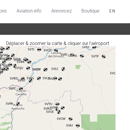
ions
Aviation info
Annoncez
Boutique
EN
Déplacer & zoomer la carte & cliquer sur l'aéroport