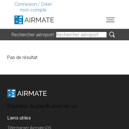
Connexion
/
Créer
mon compte
Rechercher aéroport
Pas de résultat
Solutions de planification de vol
Liens utiles
Téléchargez Airmate iOS