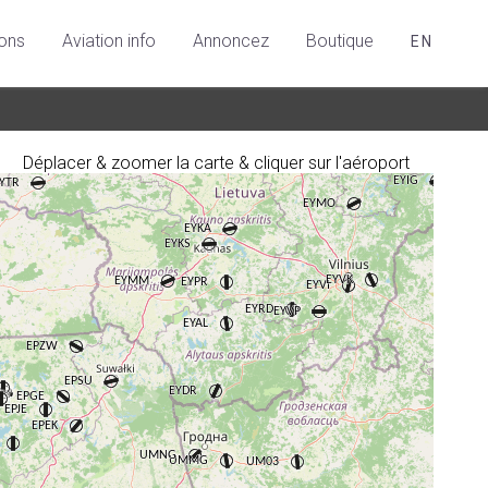
ions
Aviation info
Annoncez
Boutique
EN
Déplacer & zoomer la carte & cliquer sur l'aéroport