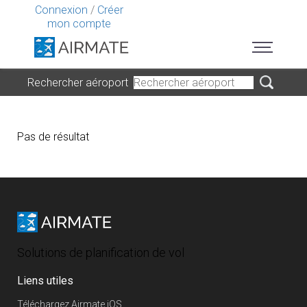
Connexion
/
Créer
mon compte
Rechercher aéroport
Pas de résultat
Solutions de planification de vol
Liens utiles
Téléchargez Airmate iOS