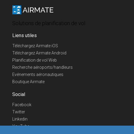
Solutions de planification de vol
Liens utiles
Téléchargez Airmate iOS
Téléchargez Airmate Android
Planification de vol Web
Recherche aéroports/handleurs
Evénements aéronautiques
Boutique Airmate
Social
Facebook
Twitter
Linkedin
YouTube
Telegram