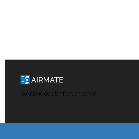
Solutions de planification de vol