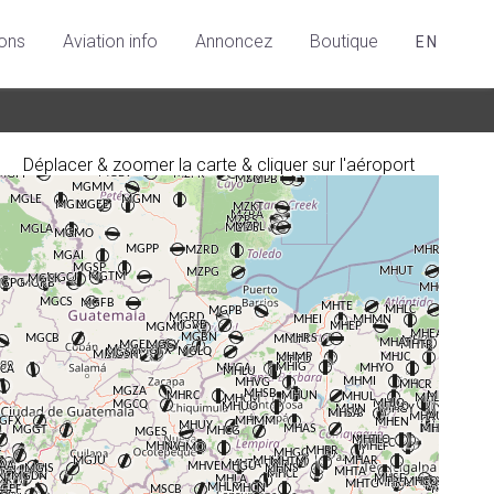
ions
Aviation info
Annoncez
Boutique
EN
Déplacer & zoomer la carte & cliquer sur l'aéroport