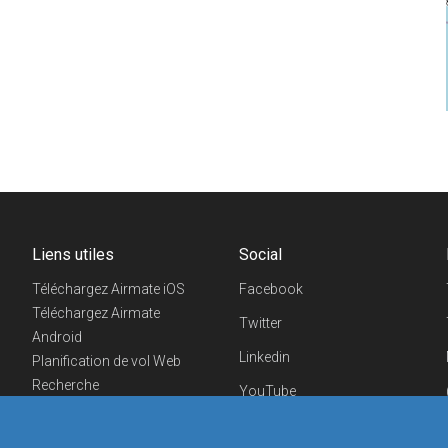
Liens utiles
Social
Téléchargez Airmate iOS
Facebook
Téléchargez Airmate
Twitter
Android
Linkedin
Planification de vol Web
Recherche
YouTube
aéroports/handleurs
Telegram
Evénements aéronautiques