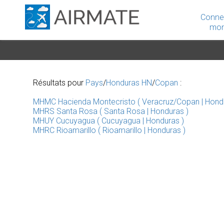
Conne
mon
Résultats pour
Pays
/
Honduras HN
/
Copan
:
MHMC Hacienda Montecristo ( Veracruz/Copan | Hondu
MHRS Santa Rosa ( Santa Rosa | Honduras )
MHUY Cucuyagua ( Cucuyagua | Honduras )
MHRC Rioamarillo ( Rioamarillo | Honduras )