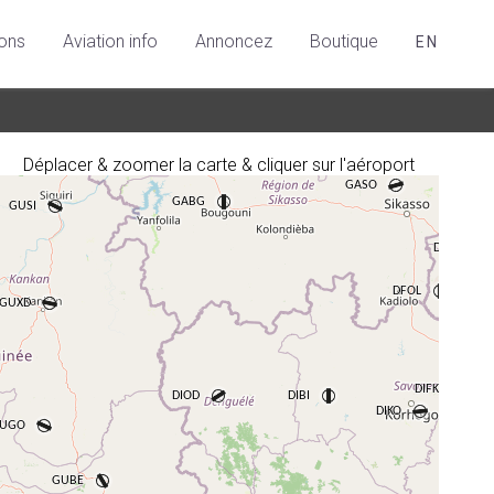
ions
Aviation info
Annoncez
Boutique
EN
Déplacer & zoomer la carte & cliquer sur l'aéroport