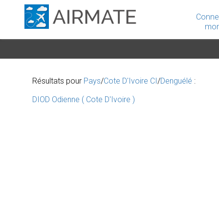
Conne
mon
Résultats pour
Pays
/
Cote D'Ivoire CI
/
Denguélé
:
DIOD Odienne ( Cote D'Ivoire )