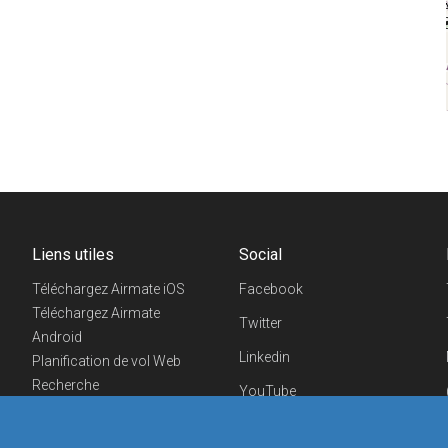
Liens utiles
Social
Téléchargez Airmate iOS
Facebook
Téléchargez Airmate
Twitter
Android
Linkedin
Planification de vol Web
Recherche
YouTube
aéroports/handleurs
Telegram
Evénements aéronautiques