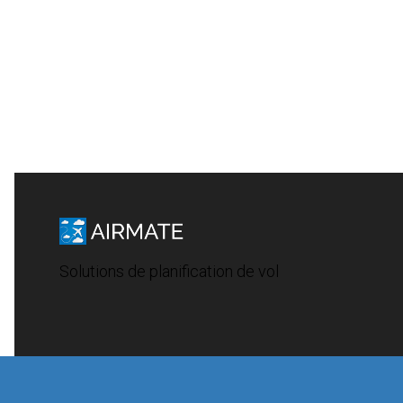
Solutions de planification de vol