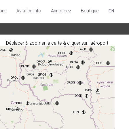
ions
Aviation info
Annoncez
Boutique
EN
Déplacer & zoomer la carte & cliquer sur l'aéroport