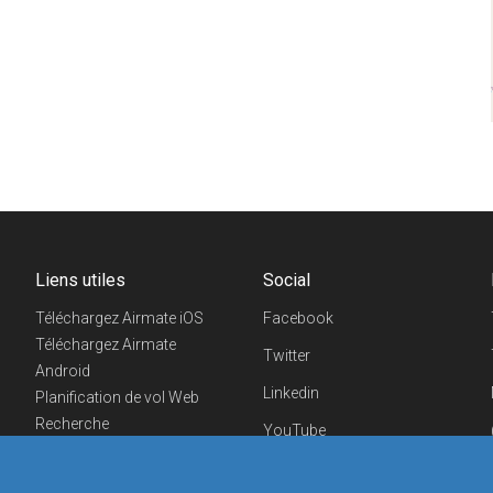
Liens utiles
Social
Téléchargez Airmate iOS
Facebook
Téléchargez Airmate
Twitter
Android
Linkedin
Planification de vol Web
Recherche
YouTube
aéroports/handleurs
Telegram
Evénements aéronautiques