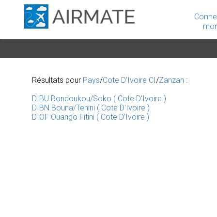
Conne
mon
Résultats pour
Pays
/
Cote D'Ivoire CI
/
Zanzan
:
DIBU Bondoukou/Soko ( Cote D'Ivoire )
DIBN Bouna/Tehini ( Cote D'Ivoire )
DIOF Ouango Fitini ( Cote D'Ivoire )