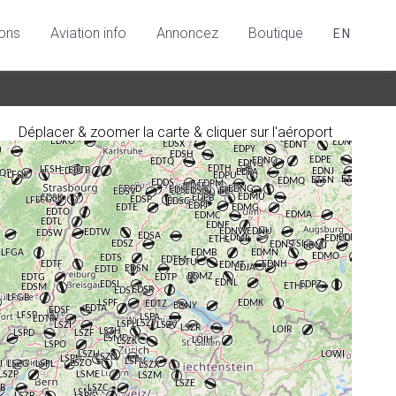
ions
Aviation info
Annoncez
Boutique
EN
Déplacer & zoomer la carte & cliquer sur l'aéroport