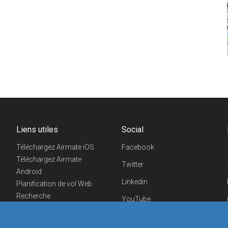
Liens utiles
Social
Téléchargez Airmate iOS
Facebook
Téléchargez Airmate
Twitter
Android
Linkedin
Planification de vol Web
Recherche
YouTube
aéroports/handleurs
Telegram
Evénements aéronautiques