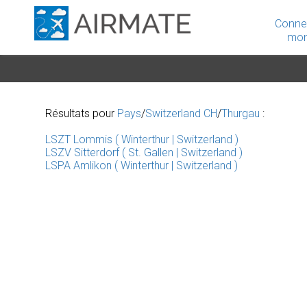
Conne
mon
Résultats pour
Pays
/
Switzerland CH
/
Thurgau
:
LSZT Lommis ( Winterthur | Switzerland )
LSZV Sitterdorf ( St. Gallen | Switzerland )
LSPA Amlikon ( Winterthur | Switzerland )