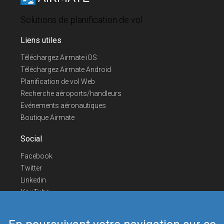
Solutions de planification de vol
Liens utiles
Téléchargez Airmate iOS
Téléchargez Airmate Android
Planification de vol Web
Recherche aéroports/handleurs
Evénements aéronautiques
Boutique Airmate
Social
Facebook
Twitter
Linkedin
YouTube
Telegram