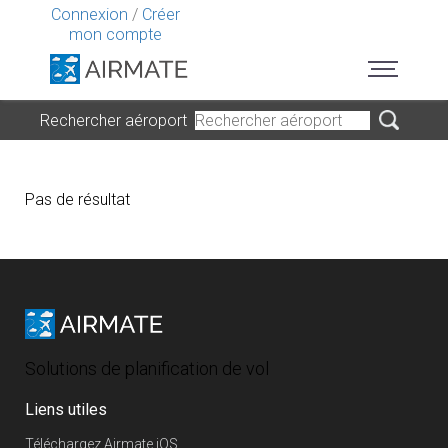
Connexion
/
Créer
mon compte
Rechercher aéroport
Pas de résultat
Solutions de planification de vol
Liens utiles
Téléchargez Airmate iOS