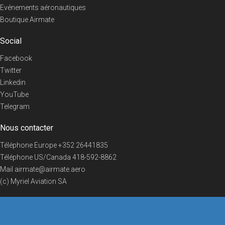
Evénements aéronautiques
Boutique Airmate
Social
Facebook
Twitter
Linkedin
YouTube
Telegram
Nous contacter
Téléphone Europe
+352 26441835
Téléphone US/Canada
418-592-8862
Mail
airmate@airmate.aero
(c) Myriel Aviation SA