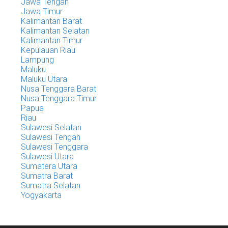
Jawa Tengah
Jawa Timur
Kalimantan Barat
Kalimantan Selatan
Kalimantan Timur
Kepulauan Riau
Lampung
Maluku
Maluku Utara
Nusa Tenggara Barat
Nusa Tenggara Timur
Papua
Riau
Sulawesi Selatan
Sulawesi Tengah
Sulawesi Tenggara
Sulawesi Utara
Sumatera Utara
Sumatra Barat
Sumatra Selatan
Yogyakarta