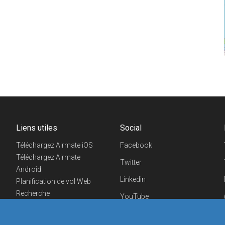
Liens utiles
Social
Téléchargez Airmate iOS
Facebook
Téléchargez Airmate
Twitter
Android
Linkedin
Planification de vol Web
Recherche
YouTube
aéroports/handleurs
Telegram
Evénements aéronautiques