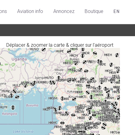
ions
Aviation info
Annoncez
Boutique
EN
Déplacer & zoomer la carte & cliquer sur l'aéroport