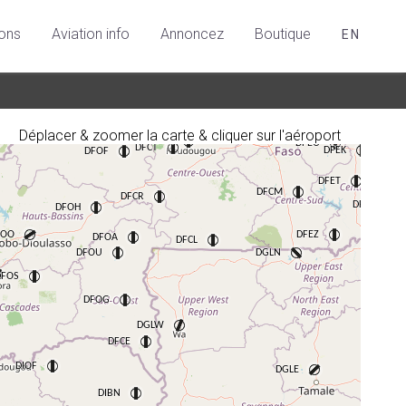
ions
Aviation info
Annoncez
Boutique
EN
Déplacer & zoomer la carte & cliquer sur l'aéroport