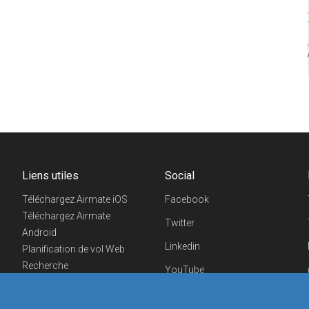
Liens utiles
Social
Téléchargez Airmate iOS
Facebook
Téléchargez Airmate
Twitter
Android
Linkedin
Planification de vol Web
Recherche
YouTube
aéroports/handleurs
Telegram
Evénements aéronautiques