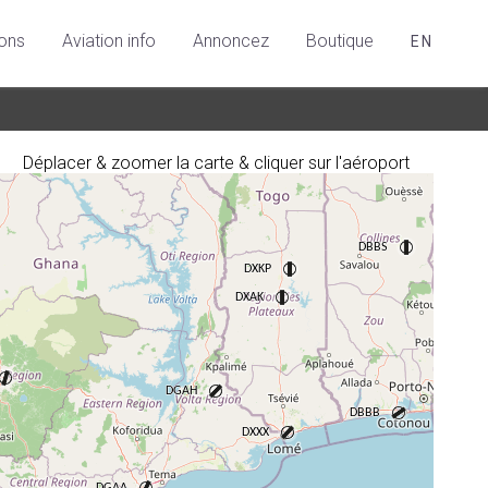
ions
Aviation info
Annoncez
Boutique
EN
Déplacer & zoomer la carte & cliquer sur l'aéroport