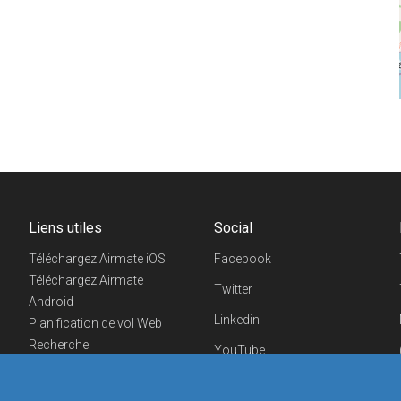
Liens utiles
Social
Téléchargez Airmate iOS
Facebook
Téléchargez Airmate
Twitter
Android
Linkedin
Planification de vol Web
Recherche
YouTube
aéroports/handleurs
Telegram
Evénements aéronautiques