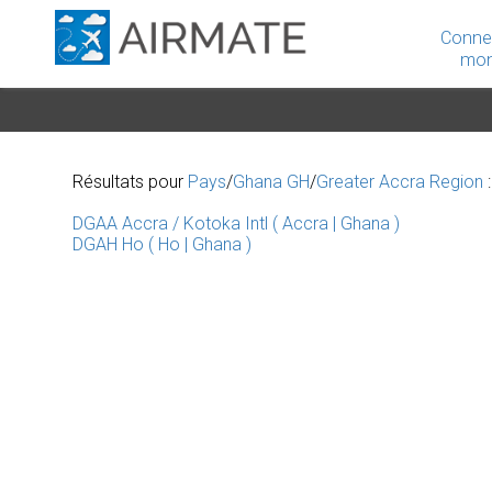
Conne
mon
Résultats pour
Pays
/
Ghana GH
/
Greater Accra Region
:
DGAA Accra / Kotoka Intl ( Accra | Ghana )
DGAH Ho ( Ho | Ghana )