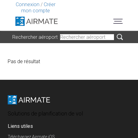
Connexion
/
Créer
mon compte
Rechercher aéroport
Pas de résultat
Solutions de planification de vol
Liens utiles
Téléchargez Airmate iOS