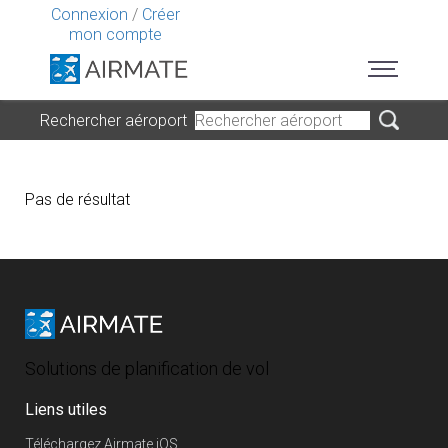
Connexion
/
Créer
mon compte
Rechercher aéroport
Pas de résultat
Solutions de planification de vol
Liens utiles
Téléchargez Airmate iOS