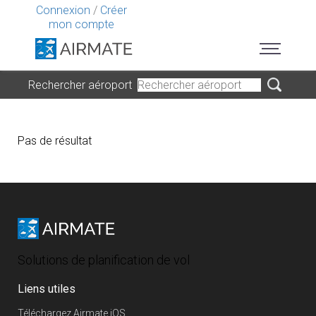
Connexion
/
Créer
mon compte
Rechercher aéroport
Pas de résultat
Solutions de planification de vol
Liens utiles
Téléchargez Airmate iOS