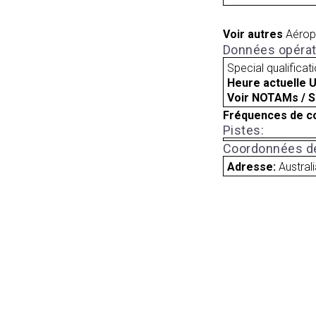
Voir autres
Aérop
Données opérat
Special qualificat
Heure actuelle 
Voir NOTAMs / S
Fréquences de c
Pistes:
Coordonnées de
Adresse:
Austral