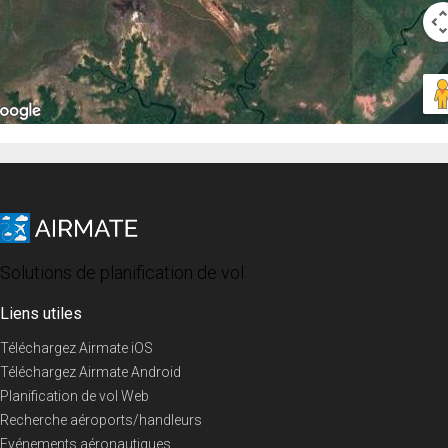
Solutions de planification de vol
Liens utiles
Téléchargez Airmate iOS
Téléchargez Airmate Android
Planification de vol Web
Recherche aéroports/handleurs
Evénements aéronautiques