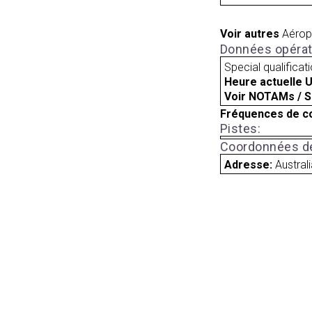
Voir autres
Aérop
Données opérat
Special qualificat
Heure actuelle 
Voir NOTAMs / S
Fréquences de c
Pistes:
Coordonnées de
Adresse:
Austral