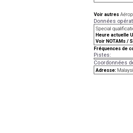
Voir autres
Aérop
Données opérat
Special qualificat
Heure actuelle 
Voir NOTAMs / S
Fréquences de c
Pistes:
Coordonnées de
Adresse:
Malays