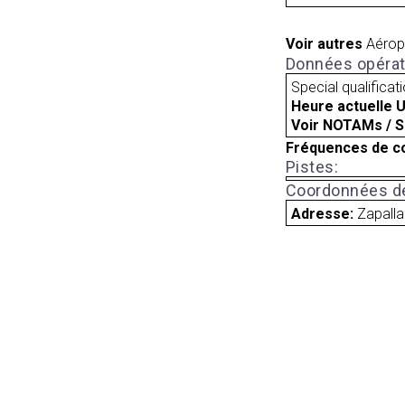
Voir autres
Aérop
Données opérat
Special qualificat
Heure actuelle 
Voir NOTAMs / S
Fréquences de c
Pistes:
Coordonnées de
Adresse:
Zapalla