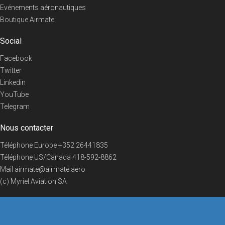
Evénements aéronautiques
Boutique Airmate
Social
Facebook
Twitter
Linkedin
YouTube
Telegram
Nous contacter
Téléphone Europe
+352 26441835
Téléphone US/Canada
418-592-8862
Mail
airmate@airmate.aero
(c) Myriel Aviation SA