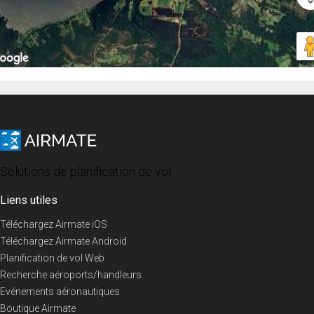
Solutions de planification de vol
Liens utiles
Téléchargez Airmate iOS
Téléchargez Airmate Android
Planification de vol Web
Recherche aéroports/handleurs
Evénements aéronautiques
Boutique Airmate