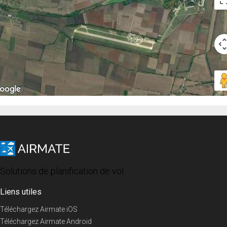
Solutions de planification de vol
Liens utiles
Téléchargez Airmate iOS
Téléchargez Airmate Android